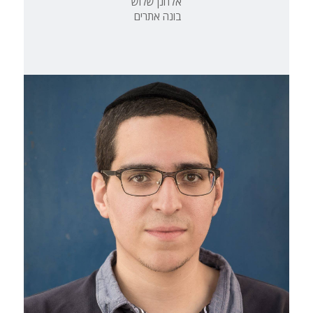
אלחנן שלוש
בונה אתרים