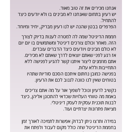
אנחנו מכירים את זה טוב מאוד.
יש רעיון בתחום שאנחנו לא מבינים בו ולא יודעים כיצד
להתחיל.
הפרפרים בבטן שהנה יש לנו רעיון מבריק, יחיד ומיוחד.
חממת הדיגיטל שמה לה למטרה לענות בדיוק לצורך
הזה. מאחר וכולם צורכים דיגיטל ומשתמשים בו יום יום
לא כולם מבינים ויודעים כיצד הדברים עובדים.
אז רגע לפני שאתם יוצאים לדרך שאתם לא מכירים.
אתם מוזמנים ליצור איתנו קשר להגיע לפגישה ללא
התחייבות וללא עלות.
בפגישה כמובן נחתום איתכם הסכם סודיות שתהיו
בטוחים שאין לנו כוונה לגנוב לכם את הרעיון.
נקשיב לרעיון ונוכל לשפוך אור על מה אתם צריכים
באמת מה טווחי העלויות שכדאי להתכונן אליהן, כיצד
לבנות תוכנית עסקית לעסק דיגיטלי.
מציאת פתרונות יצרתיים ועוד.
במידה ותרצו ניתן לבדוק אפשרות לתמיכה לאורך זמן
בחממת הדיגיטל שזה כולל מקום לעבוד ולפתח את