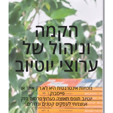
הקמה
וניהול של
ערוצי יוטיוב
נוכחות אינטרנטית היא לא רק אתר או
פייסבוק.
יוטיוב תופס תאוצה כערוץ פרסום חזק
ועוצמתי לעסקים קטנים וגדולים.