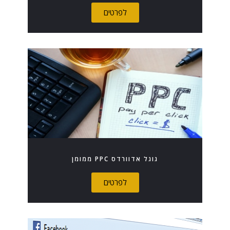
לפרטים
גוגל אדוורדס PPC ממומן
לפרטים