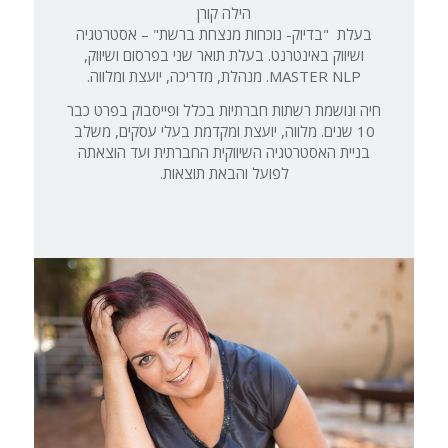
הילה קורן
בעלת "בדיוק- נוכחות מנצחת ברשת" – אסטרטגיה
ושיווק באינטרנט. בעלת תואר שני בפרסום ושיווק,
MASTER NLP. מנהלת, מדריכה, יועצת ומלווה.
חיה ונושמת רשתות חברתיות בכלל ופייסבוק בפרט כבר
10 שנים. מלווה, יועצת ומקדמת בעלי עסקים, משלב
בניית האסטרטגיה השיווקית החברתית ועד הוצאתה
לפועל והבאת תוצאות.