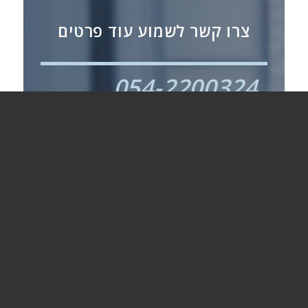
צרו קשר לשמוע עוד פרטים
054-2200324
04-6102742